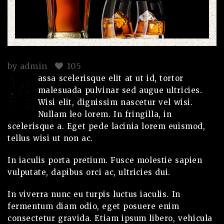
by
admin
105
M
assa scelerisque elit at ut id, tortor
malesuada pulvinar sed augue ultricies.
Wisi elit, dignissim nascetur vel wisi.
Nullam leo lorem. In fringilla, in
scelerisque a. Eget pede lacinia lorem euismod,
tellus wisi ut non ac.
In iaculis porta pretium. Fusce molestie sapien
vulputate, dapibus orci ac, ultricies dui.
In viverra nunc eu turpis luctus iaculis. In
fermentum diam odio, eget posuere enim
consectetur gravida. Etiam ipsum libero, vehicula