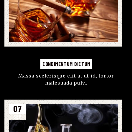
CONDIMENTUM DICTUM
Massa scelerisque elit at ut id, tortor
malesuada pulvi
07
SEP