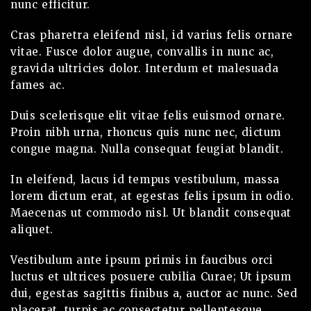
nunc efficitur.
Cras pharetra eleifend nisl, id varius felis ornare
vitae. Fusce dolor augue, convallis in nunc ac,
gravida ultricies dolor. Interdum et malesuada
fames ac.
Duis scelerisque elit vitae felis euismod ornare.
Proin nibh urna, rhoncus quis nunc nec, dictum
congue magna. Nulla consequat feugiat blandit.
In eleifend, lacus id tempus vestibulum, massa
lorem dictum erat, at egestas felis ipsum in odio.
Maecenas ut commodo nisl. Ut blandit consequat
aliquet.
Vestibulum ante ipsum primis in faucibus orci
luctus et ultrices posuere cubilia Curae; Ut ipsum
dui, egestas sagittis finibus a, auctor ac nunc. Sed
placerat, turpis ac consectetur pellentesque,