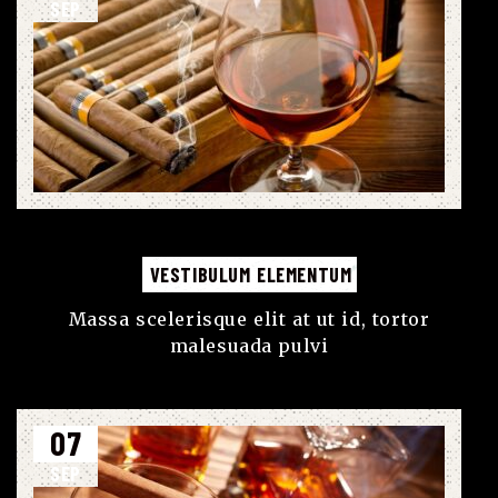
SEP
VESTIBULUM ELEMENTUM
Massa scelerisque elit at ut id, tortor
malesuada pulvi
07
SEP