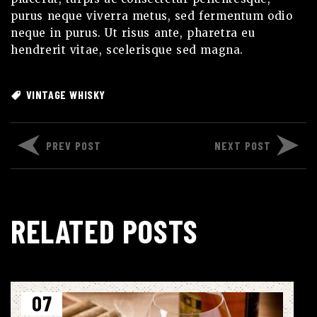
purus neque viverra metus, sed fermentum odio
neque in purus. Ut risus ante, pharetra eu
hendrerit vitae, scelerisque sed magna.
VINTAGE WHISKY
PREV POST
NEXT POST
RELATED POSTS
07